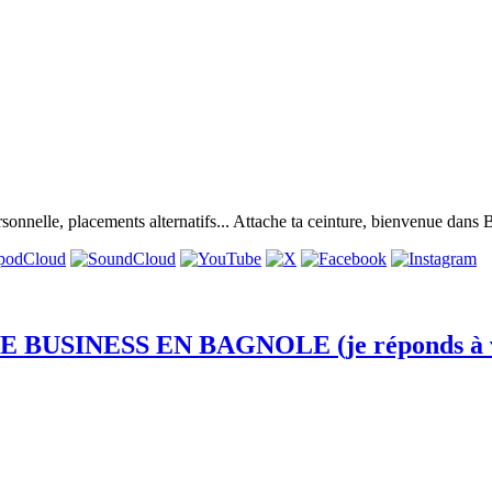
rsonnelle, placements alternatifs... Attache ta ceinture, bienvenue dans
USINESS EN BAGNOLE (je réponds à vo