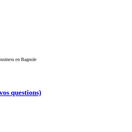
 Business en Bagnole
s questions)